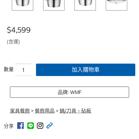
$4,599
(含運)
數量
加入購物車
品牌: WMF
家具餐廚
>
餐廚用品
>
鍋/刀具、砧板
分享