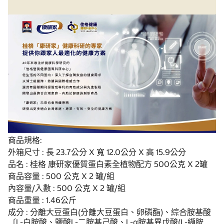
商品規格:
外箱尺寸 : 長 23.7公分 X 寬 12.0公分 X 高 15.9公分
品名 : 桂格 康研家優質蛋白素全植物配方 500公克 X 2罐
商品容量 : 500 公克 X 2 罐/組
內容量/入數 : 500 公克 X 2 罐/組
商品重量 : 1.46公斤
成分 : 分離大豆蛋白(分離大豆蛋白、卵磷酯)、綜合胺基酸
〔L-白胺酸、鹽酸L-二胺基己酸、L-α胺基異戊酸(L-纈胺