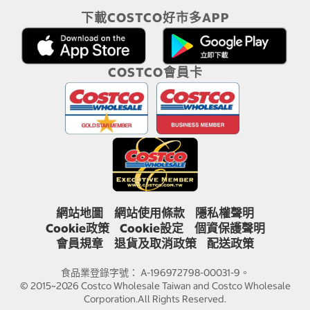
下載COSTCO好市多APP
COSTCO會員卡
網站地圖
網站使用條款
隱私權聲明
Cookie政策
Cookie設定
個資保護聲明
會員規章
退貨及取消政策
配送政策
食品業登錄字號： A-196972798-00031-9。
© 2015~2026 Costco Wholesale Taiwan and Costco Wholesale
Corporation.All Rights Reserved.