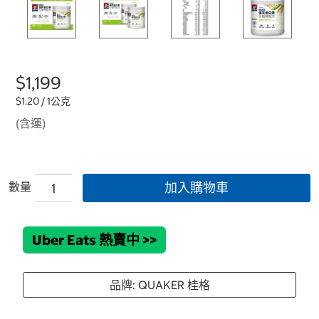
$1,199
$1.20 / 1公克
(含運)
數量
加入購物車
Uber Eats 熱賣中
>>
品牌: QUAKER 桂格