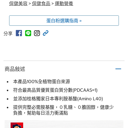
保健美容
>
保健食品
>
運動營養
蛋白粉選購指南 »
分享
商品敍述
本產品100%全植物蛋白來源
符合最高品質優質蛋白質分數(PDCAAS=1)
並添加桂格獨家日本專利胺基酸(Amino L40)
提供完整必需胺基酸，０乳糖、０膽固醇，健康少
負擔，幫助每日活力衝滿點