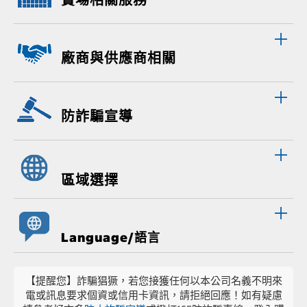
廠商與供應商相關
防詐騙宣導
區域選擇
Language/語言
【提醒您】詐騙猖獗，若您接獲任何以本公司名義不明來
電或訊息要求個資或信用卡資訊，請拒絕回應！如有疑慮