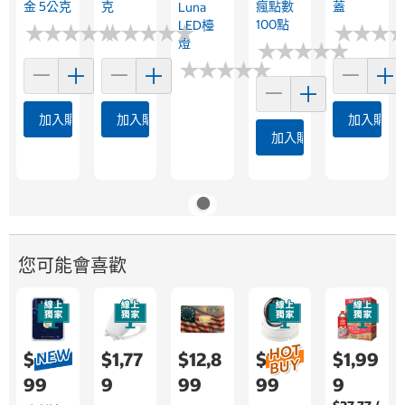
金 5公克
克
瘋點數
蓋
Luna
100點
LED檯
★
★
★
★
★
★
★
★
★
★
★
★
★
★
★
★
★
★
★
★
★
★
★
★
★
★
燈
★
★
★
★
★
★
★
★
★
★
★
★
★
★
★
★
★
★
★
★
加入購物車
加入購物車
加入購物
加入購物車
您可能會喜歡
$4,0
$1,77
$12,8
$3,9
$1,99
99
9
99
99
9