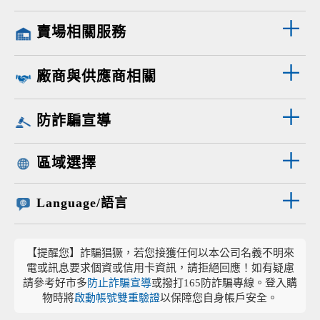
賣場相關服務
廠商與供應商相關
防詐騙宣導
區域選擇
Language/語言
【提醒您】詐騙猖獗，若您接獲任何以本公司名義不明來
電或訊息要求個資或信用卡資訊，請拒絕回應！如有疑慮
請參考好市多
防止詐騙宣導
或撥打165防詐騙專線。登入購
物時將
啟動帳號雙重驗證
以保障您自身帳戶安全。