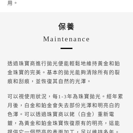
用。
保養
Maintenance
透過珠寶商進行拋光便能輕鬆地維持黃金和鉑
金珠寶的完美。基本的拋光能夠清除所有的裂
痕和刮痕，並恢復其自然的光澤。
可以視使用狀況，每1-3年為珠寶拋光。經年累
月後，白金和鉑金會失去部份光澤和明亮白的
色澤。可以透過珠寶商以銠（白金）重新電
鍍，為黃金和鉑金珠寶恢復原有的明亮，這能
提供它一個閃亮的表面加工，足以維持多年。