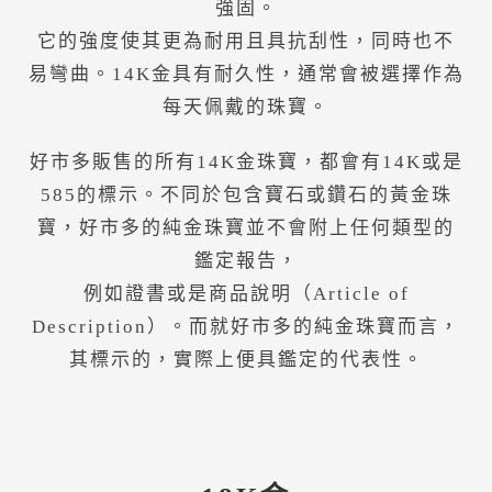
強固。
它的強度使其更為耐用且具抗刮性，同時也不
易彎曲。14K金具有耐久性，通常會被選擇作為
每天佩戴的珠寶。
好市多販售的所有14K金珠寶，都會有14K或是
585的標示。不同於包含寶石或鑽石的黃金珠
寶，好市多的純金珠寶並不會附上任何類型的
鑑定報告，
例如證書或是商品說明（Article of
Description）。而就好市多的純金珠寶而言，
其標示的，實際上便具鑑定的代表性。