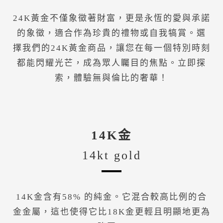
24K黃金不僅象徵著財富，更是永恆的愛與承諾
的象徵，適合作為珍貴的禮物或自我犒賞。選
擇我們的24K黃金商品，讓您在每一個特別時刻
都能閃耀光芒，成為眾人矚目的焦點。立即探
索，體驗無與倫比的奢華！
14K金
14kt gold
14K金含有58% 的純金。它混合較高比例的合
金金屬，這也使得它比18K金更輕且明顯地更為