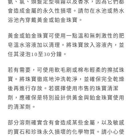
氨、氯、頭髮定型噴霧以及香水，因為它們都
會造成金屬的永久性損壞。請勿在水池或熱水
浴池內穿戴黃金或鉑金珠寶。
黃金或鉑金珠寶可使用一點溫和無刺激性的肥
皂溫水溶液加以清理。將珠寶放入溶液內，並
任其浸泡10至30分鐘。
若有需要，可使用軟毛刷或棉布輕柔的擦拭珠
寶。將珠寶徹底地沖洗乾淨，並確保完全乾燥
後再進行存放。若選擇使用市售的珠寶清潔
劑，應確保是特別設計供黃金與鉑金珠寶使用
的清潔劑。
部分溶劑確實含有會造成某些金屬，以及敏感
的寶石和珍珠永久損壞的化學物質。請小心使