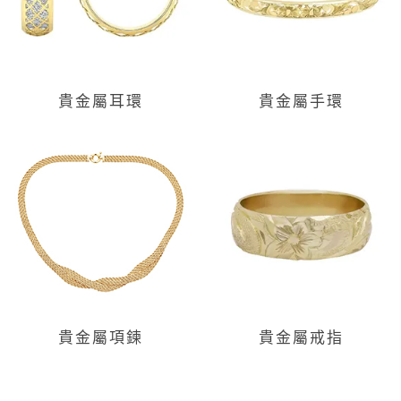
貴金屬耳環
貴金屬手環
貴金屬項鍊
貴金屬戒指