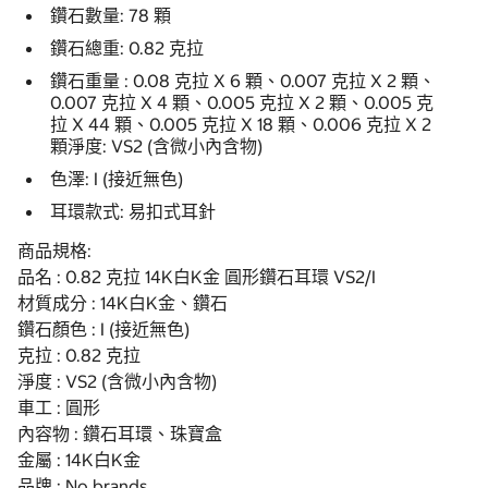
鑽石數量: 78 顆
鑽石總重: 0.82 克拉
鑽石重量 : 0.08 克拉 X 6 顆、0.007 克拉 X 2 顆、
0.007 克拉 X 4 顆、0.005 克拉 X 2 顆、0.005 克
拉 X 44 顆、0.005 克拉 X 18 顆、0.006 克拉 X 2
顆淨度: VS2 (含微小內含物)
色澤: I (接近無色)
耳環款式: 易扣式耳針
商品規格:
品名 : 0.82 克拉 14K白K金 圓形鑽石耳環 VS2/I
材質成分 : 14K白K金、鑽石
鑽石顏色 : I (接近無色)
克拉 : 0.82 克拉
淨度 : VS2 (含微小內含物)
車工 : 圓形
內容物 : 鑽石耳環、珠寶盒
金屬 : 14K白K金
品牌 : No brands