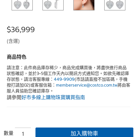
$36,999
(含運)
商品特色
請注意：此件商品庫存稀少，商品完成購買後，將盡快進行商品
狀態確認，並於3~5個工作天內以簡訊方式通知您。如欲先確認庫
存狀態，請洽客服專線：
449-9909
(市話請直撥不加區碼，手機
撥打請加02)或客服信箱：
memberservice@costco.com.tw
將由客
服人員協助您確認庫存。
請參閲
好市多線上購物珠寶購買指南
數量
加入購物車