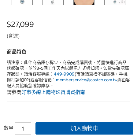
$27,099
(含運)
商品特色
請注意：此件商品庫存稀少，商品完成購買後，將盡快進行商品
狀態確認，並於3~5個工作天內以簡訊方式通知您。如欲先確認庫
存狀態，請洽客服專線：
449-9909
(市話請直撥不加區碼，手機
撥打請加02)或客服信箱：
memberservice@costco.com.tw
將由客
服人員協助您確認庫存。
請參閲
好市多線上購物珠寶購買指南
數量
加入購物車