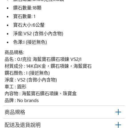
鑽石數量:18顆
寶石數量: 1
寶石大小:6公釐
淨度:VS2 (含微小內含物)
色澤:I (接近無色)
商品規格:
品名 : 0.1克拉 海藍寶石鑽石項鍊 VS2/I
材質成分 : 14K白K金，鑽石項鍊，海藍寶石
鑽石顏色 : I (接近無色)
淨度 : VS2 (含微小內含物)
車工 : 圓形
內容物 : 海藍寶石鑽石項鍊、珠寶盒
品牌 : No brands
商品規格
配送及退貨說明