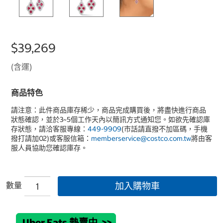
$39,269
(含運)
商品特色
請注意：此件商品庫存稀少，商品完成購買後，將盡快進行商品
狀態確認，並於3~5個工作天內以簡訊方式通知您。如欲先確認庫
存狀態，請洽客服專線：
449-9909
(市話請直撥不加區碼，手機
撥打請加02)或客服信箱：
memberservice@costco.com.tw
將由客
服人員協助您確認庫存。
數量
加入購物車
Uber Eats 熱賣中
>>