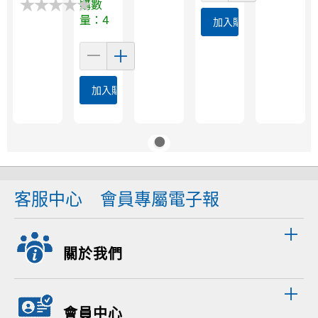
★
★
★
★
★
★
★
★
★
★
購數
量：4
加入購物車
加入購物車
客服中心
會員專屬電子報
關於我們
會員中心