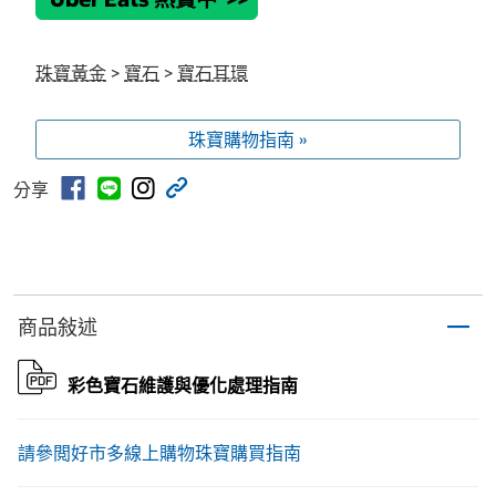
珠寶黃金
>
寶石
>
寶石耳環
珠寶購物指南 »
分享
商品敍述
彩色寶石維護與優化處理指南
請參閲
好市多線上購物珠寶購買指南