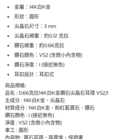
金屬
14K白K金
：
形狀
圓形
：
尖晶石尺寸
3 mm
：
尖晶石總重
約0.12 克拉
：
鑽石總重
約0.66克拉
：
鑽石顏色
VS2 (含微小內含物)
：
鑽石淨度
I (接近無色)
：
耳扣設計：耳扣式
商品規格:
品名 : 0.66克拉14K白K金鑽石尖晶石耳環 VS2/I
主成分 : 14K白K金、尖晶石
材質成分 : 14K白K金、粉紅藍寶石、鑽石
鑽石顏色 : I (接近無色)
淨度 : VS2 (含微小內含物)
車工 : 圓形
內容物 : 寶石耳環、珠寶盒、保證書