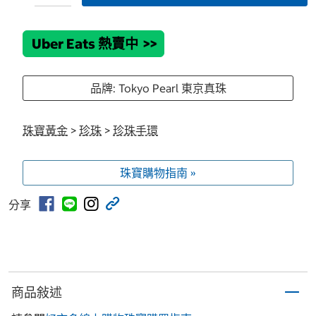
Uber Eats 熱賣中
>>
品牌: Tokyo Pearl 東京真珠
珠寶黃金
>
珍珠
>
珍珠手環
珠寶購物指南 »
分享
商品敍述