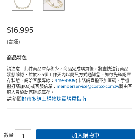
$16,995
(含運)
商品特色
請注意：此件商品庫存稀少，商品完成購買後，將盡快進行商品
狀態確認，並於3~5個工作天內以簡訊方式通知您。如欲先確認庫
存狀態，請洽客服專線：
449-9909
(市話請直撥不加區碼，手機
撥打請加02)或客服信箱：
memberservice@costco.com.tw
將由客
服人員協助您確認庫存。
請參閲
好市多線上購物珠寶購買指南
數量
加入購物車