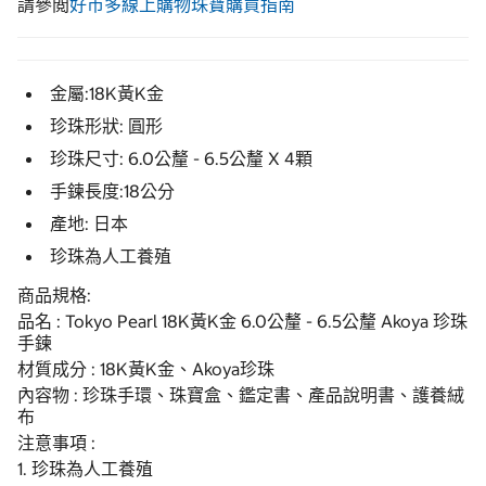
請參閲
好市多線上購物珠寶購買指南
金屬:18K黃K金
珍珠形狀: 圓形
珍珠尺寸: 6.0公釐 - 6.5公釐 X 4顆
手鍊長度:18公分
產地: 日本
珍珠為人工養殖
商品規格:
品名 : Tokyo Pearl 18K黃K金 6.0公釐 - 6.5公釐 Akoya 珍珠
手鍊
材質成分 : 18K黃K金、Akoya珍珠
內容物 : 珍珠手環、珠寶盒、鑑定書、產品說明書、護養絨
布
注意事項 :
1. 珍珠為人工養殖