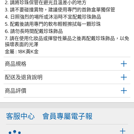
2. 請將珍珠保管在避光且溫差小的地方
3. 請不要碰撞異物，建議使用專門的首飾盒單獨保管
4. 日照強烈的場所或沐浴時不宜配戴珍珠飾品
5. 配戴後請用專門的軟布輕輕擦拭每一顆珍珠
6. 請勿長時間配戴珍珠飾品
7. 請在使用化妝品或揮發性藥品之後再配戴珍珠飾品，以免
損壞表面的光澤
金屬 : 18K黃K金
商品規格
配送及退貨說明
商品評價
客服中心
會員專屬電子報