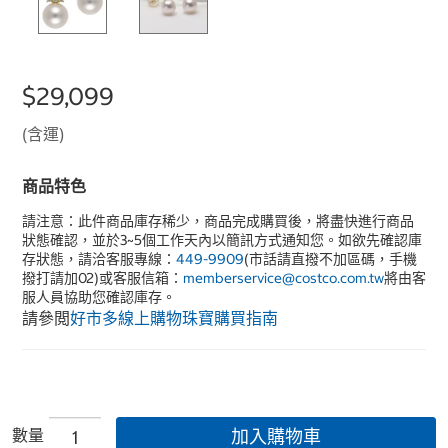
$29,099
(含運)
商品特色
請注意：此件商品庫存稀少，商品完成購買後，將盡快進行商品
狀態確認，並於3~5個工作天內以簡訊方式通知您。如欲先確認庫
存狀態，請洽客服專線：
449-9909
(市話請直撥不加區碼，手機
撥打請加02)或客服信箱：
memberservice@costco.com.tw
將由客
服人員協助您確認庫存。
請參閲
好市多線上購物珠寶購買指南
數量
加入購物車