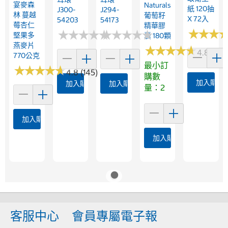
宴麥森
Naturals
紙 120抽
J300-
J294-
林 蔓越
葡萄籽
X 72入
54203
54173
莓杏仁
精華膠
★
★
★
★
★
★
★
★
★
★
★
★
★
★
★
★
★
★
★
★
★
★
★
★
★
★
堅果多
囊 180顆
燕麥片
★
★
★
★
★
★
★
★
★
★
4.8 (191)
770公克
最小訂
★
★
★
★
★
★
★
★
★
★
4.8 (145)
購數
加入購物
加入購物車
加入購物車
量：2
加入購物車
加入購物車
客服中心
會員專屬電子報