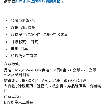
請參閲
好市多線上購物珠寶購買指南
金屬:18K黃K金
珍珠形狀: 圓形
珍珠尺寸: 7.0公釐 - 7.5公釐 X 2顆
耳環款式:耳針式
產地: 日本
珍珠為人工養殖
商品規格:
品名 : Tokyo Pearl 0.12克拉 18K黃K金 7.0公釐 - 7.5公釐
Akoya 珍珠耳環
材質成分 : 18K黃K金、Akoya珍珠、鑽石0.12CTW
內容物 : 珍珠耳環、珠寶盒、鑑定書、產品說明書、護養絨
布
注意事項 :
1. 珍珠為人工養殖