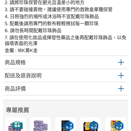
2. 請將珍珠保管在避光且溫差小的地方
3. 請不要碰撞異物，建議使用專門的首飾盒單獨保管
4. 日照強烈的場所或沐浴時不宜配戴珍珠飾品
5. 配戴後請用專門的軟布輕輕擦拭每一顆珍珠
6. 請勿長時間配戴珍珠飾品
7. 請在使用化妝品或揮發性藥品之後再配戴珍珠飾品，以免
損壞表面的光澤
金屬 : 18K黃K金
商品規格
配送及退貨說明
商品評價
專屬推薦