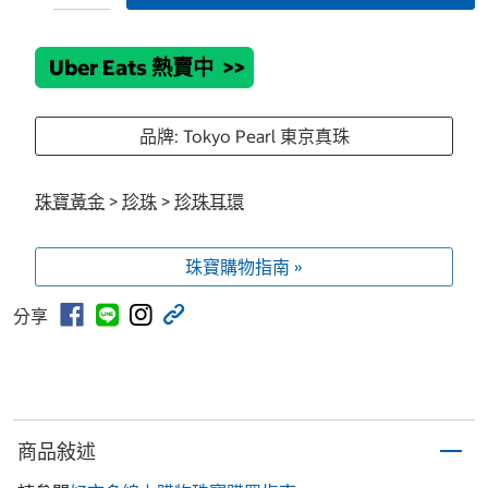
Uber Eats 熱賣中
>>
品牌: Tokyo Pearl 東京真珠
珠寶黃金
>
珍珠
>
珍珠耳環
珠寶購物指南 »
分享
商品敍述