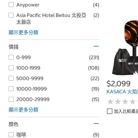
Anypower
(4)
Asia Pacific Hotel Beitou 北投亞
(2)
太飯店
顯示更多分類
價錢
0-999
(231)
1000-1999
(108)
5000-9999
(22)
$2,099
10000-19999
(19)
KASACA 
20000-29999
(15)
★
★
★
★
★
★
★
★
顯示更多分類
加入比較產
顏色
咖啡
(9)