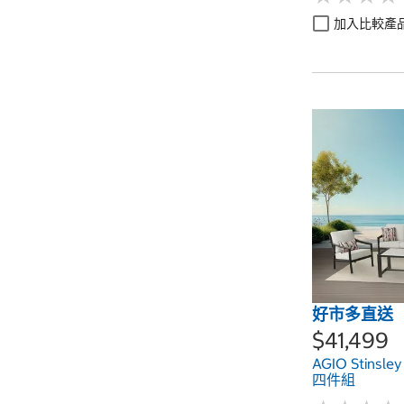
加入比較產
好市多直送
$41,499
AGIO Stins
四件組