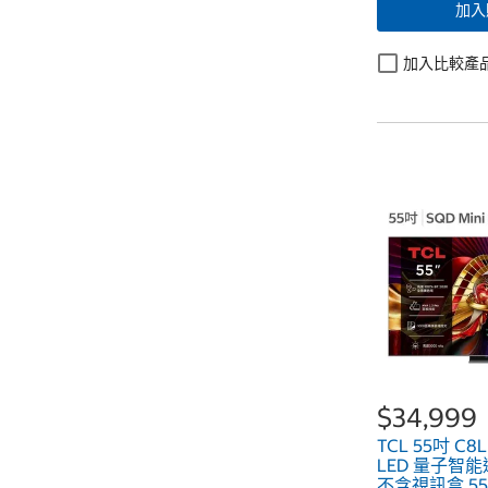
加入
加入比較產
$34,999
TCL 55吋 C8L
LED 量子智
不含視訊盒 55