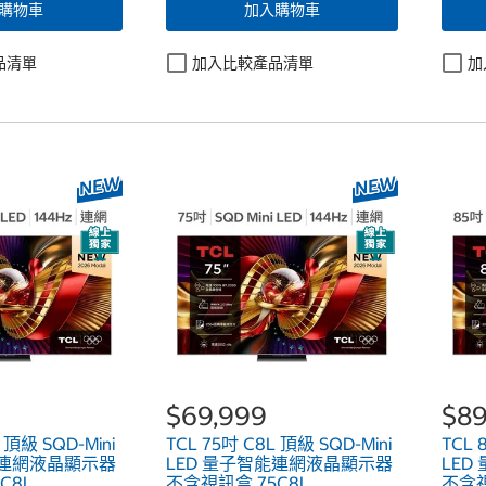
購物車
加入購物車
品清單
加入比較產品清單
加
$69,999
$89
 頂級 SQD-Mini
TCL 75吋 C8L 頂級 SQD-Mini
TCL 
能連網液晶顯示器
LED 量子智能連網液晶顯示器
LE
C8L
不含視訊盒 75C8L
不含視