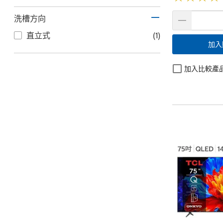
洗槽方向
直立式
(1)
加入
加入比較產