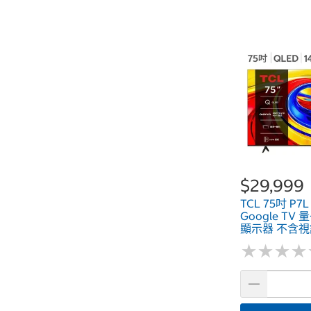
$29,999
TCL 75吋 P7
Google T
顯示器 不含視訊
★
★
★
★
★
★
★
★