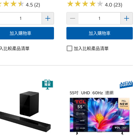
★
★
★
★
★
★
★
★
★
★
★
★
★
★
★
★
★
★
4.5 (2)
4.0 (23)
加入購物車
加入購物車
入比較產品清單
加入比較產品清單