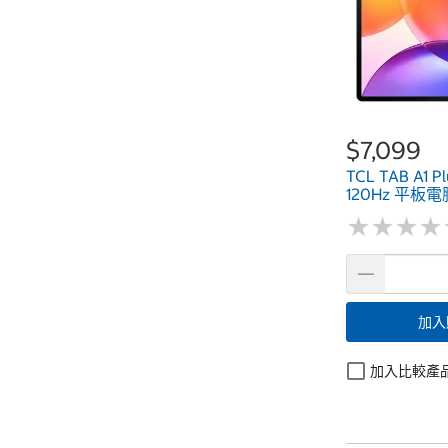
$7,099
TCL TAB A1 Pl
120Hz 平板電腦
★
★
★
★
★
★
★
★
加入
加入比較產