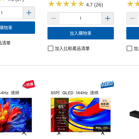
★
★
★
★
★
★
★
★
★
★
★
★
4.7 (26)
購物車
加入購物車
品清單
加入比較產品清單
加