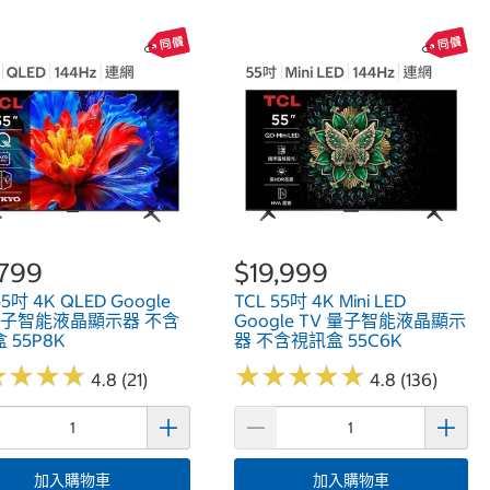
,799
$19,999
55吋 4K QLED Google
TCL 55吋 4K Mini LED
量子智能液晶顯示器 不含
Google TV 量子智能液晶顯示
 55P8K
器 不含視訊盒 55C6K
★
★
★
★
★
★
★
★
★
★
★
★
★
★
★
★
★
★
4.8 (21)
4.8 (136)
加入購物車
加入購物車