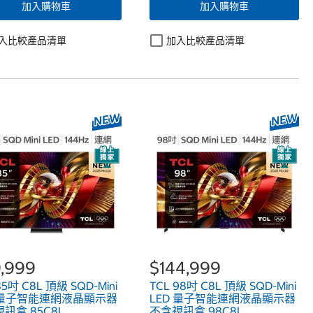
加入購物車
加入購物車
入比較產品清單
加入比較產品清單
,999
$144,999
85吋 C8L 頂級 SQD-Mini
TCL 98吋 C8L 頂級 SQD-Mini
D 量子智能連網液晶顯示器
LED 量子智能連網液晶顯示器
訊盒 85C8L
不含視訊盒 98C8L