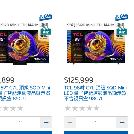
,899
$125,999
85吋 C7L 頂級 SQD-Mini
TCL 98吋 C7L 頂級 SQD-Mini
D 量子智能連網液晶顯示器
LED 量子智能連網液晶顯示器
訊盒 85C7L
不含視訊盒 98C7L
★
★
★
★
★
★
★
★
★
★
★
★
★
★
★
★
★
★