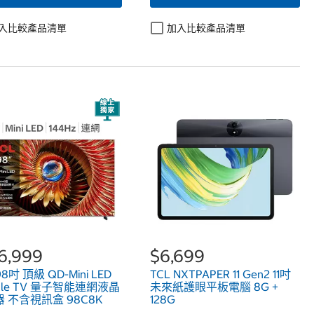
入比較產品清單
加入比較產品清單
6,999
$6,699
98吋 頂級 QD-Mini LED
TCL NXTPAPER 11 Gen2 11吋
gle TV 量子智能連網液晶
未來紙護眼平板電腦 8G +
 不含視訊盒 98C8K
128G