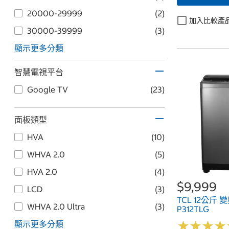
20000-29999
(2)
加入比較產
30000-39999
(3)
顯示更多分類
智慧電視平台
Google TV
(23)
面板類型
HVA
(10)
WHVA 2.0
(5)
HVA 2.0
(4)
$9,999
LCD
(3)
TCL 12公斤
WHVA 2.0 Ultra
(3)
P312TLG
★
★
★
★
★
★
★
★
顯示更多分類