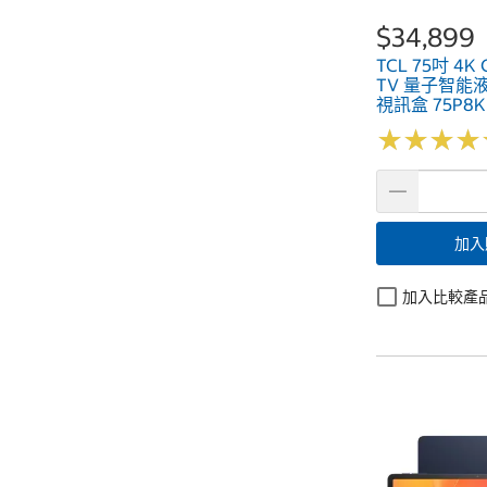
$34,899
TCL 75吋 4K 
TV 量子智能
視訊盒 75P8K
★
★
★
★
★
★
★
★
加入
加入比較產