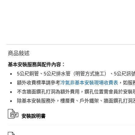
商品敍述
基本安裝服務與配件內容：
5公尺銅管、5公尺排水管（明管方式施工）、5公尺訊
額外收費標準請參考
冷氣非基本安裝現場收費表
，如服
不含牆面鑽孔打洞為額外費用，鑽孔位置需會員於安裝
除基本安裝服務外，樓層費、戶外鐵架、牆面鑽孔打洞
安裝說明書