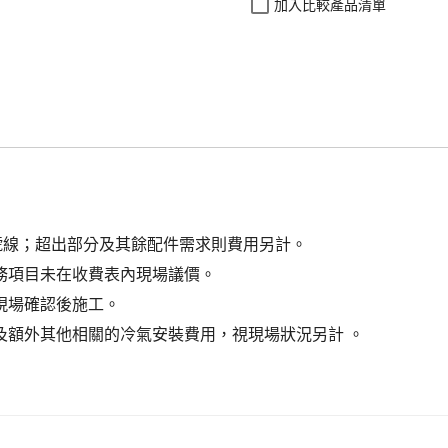
加入比較產品清單
號線；超出部分及其餘配件需求則費用另計。
務項目未在收費表內現場議價。
現場確認後施工。
及額外其他相關的冷氣安裝費用，視現場狀況另計 。