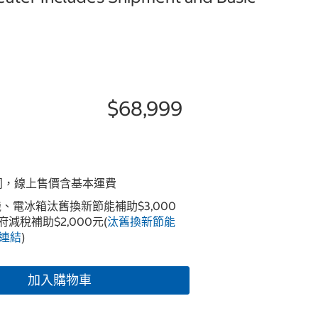
$68,999
同，線上售價含基本運費
冷氣機、電冰箱汰舊換新節能補助$3,000
政府減稅補助$2,000元(
汰舊換新節能
連結
)
加入購物車