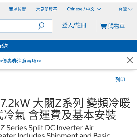
Chinese / 中文
賣場位置
常見問與答
台灣
登入/註冊
購物車
配送
<<優惠券注意事項>>
列印
坪 7.2kW 大關Z系列 變頻冷暖
式冷氣 含運費及基本安裝
 Series Split DC Inverter Air
eater Includes Shipment and Basic