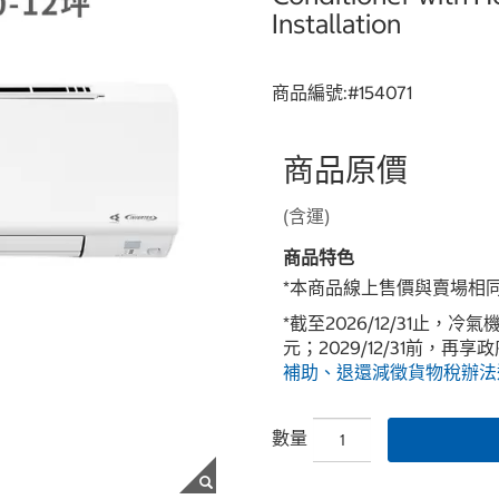
Installation
商品編號:#
154071
商品原價
(含運)
商品特色
*本商品線上售價與賣場相
*截至2026/12/31止，
元；2029/12/31前，再享
補助、退還減徵貨物稅辦法
數量