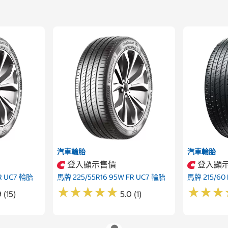
汽車輪胎
汽車輪胎
登入顯示售價
登入顯
FR UC7 輪胎
馬牌 225/55R16 95W FR UC7 輪胎
馬牌 215/60 
★
★
★
★
★
★
★
★
★
★
★
★
★
★
★
★
 (15)
5.0 (1)