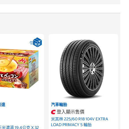
日達
汽車輪胎
登入顯示售價
米其林 225/60 R18 104V EXTRA
LOAD PRIMACY 5 輪胎
米濃湯 19.4公克 X 32