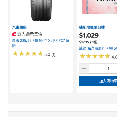
汽車輪胎
速配限區隔日達
登入顯示售價
$1,029
馬牌 235/55 R18 104Y XL FR PC7 輪
$17.15 / 1包
胎
威德 海洋膠原粉 + 鐵 6
★
★
★
★
★
★
★
★
★
★
5.0 (1)
★
★
★
★
★
★
★
★
★
★
4.8
加入購物