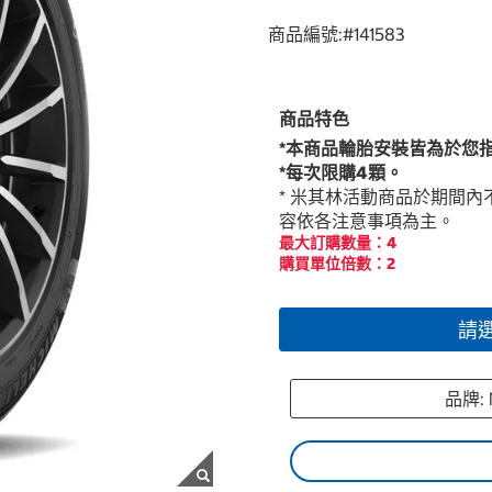
商品編號:#
141583
商品特色
*本商品輪胎安裝皆為於您
*每次限購4顆。
* 米其林活動商品於期間
容依各注意事項為主。
最大訂購數量：4
購買單位倍數：2
請
品牌: 