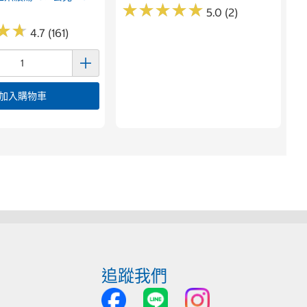
★
★
★
★
★
★
★
★
★
★
5.0 (2)
★
★
★
★
4.7 (161)
加入購物車
追蹤我們