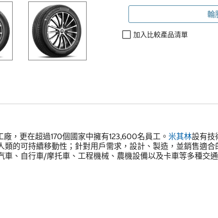
輪
加入比較產品清單
，更在超過170個國家中擁有123,600名員工。
米其林
設有技
人類的可持續移動性；針對用戶需求，設計、製造，並銷售適合
汽車、自行車/摩托車、工程機械、農機設備以及卡車等多種交