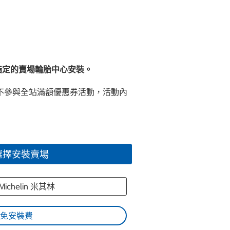
指定的賣場輪胎中心安裝。
內不參與全站滿額優惠券活動，活動內
選擇安裝賣場
Michelin 米其林
免安裝費