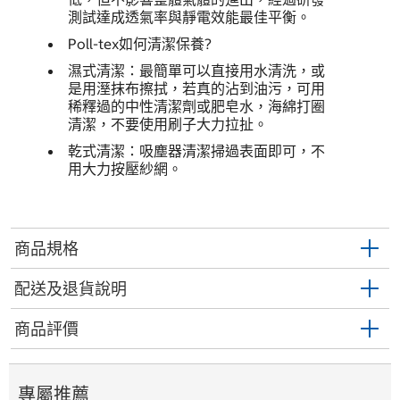
測試達成透氣率與靜電效能最佳平衡。
Poll-tex如何清潔保養?
濕式清潔：最簡單可以直接用水清洗，或
是用溼抹布擦拭，若真的沾到油污，可用
稀釋過的中性清潔劑或肥皂水，海綿打圈
清潔，不要使用刷子大力拉扯。
乾式清潔：吸塵器清潔掃過表面即可，不
用大力按壓紗網。
商品規格
配送及退貨說明
商品評價
專屬推薦