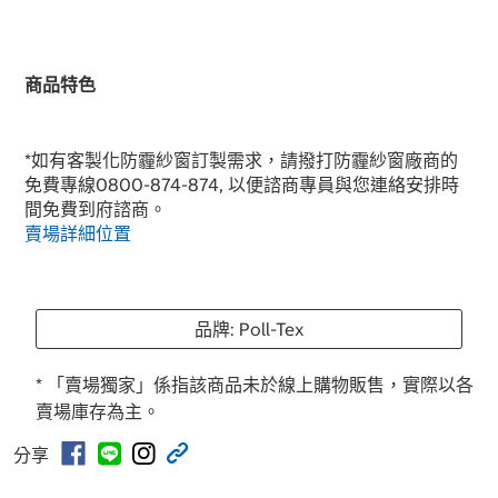
商品特色
*如有客製化防霾紗窗訂製需求，請撥打防霾紗窗廠商的
免費專線0800-874-874, 以便諮商專員與您連絡安排時
間免費到府諮商。
賣場詳細位置
品牌: Poll-Tex
* 「賣場獨家」係指該商品未於線上購物販售，實際以各
賣場庫存為主。
分享