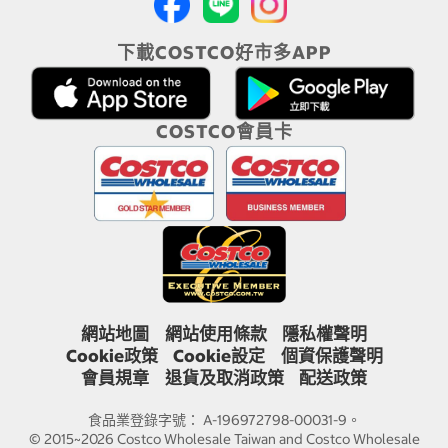
下載COSTCO好市多APP
COSTCO會員卡
網站地圖
網站使用條款
隱私權聲明
Cookie政策
Cookie設定
個資保護聲明
會員規章
退貨及取消政策
配送政策
食品業登錄字號： A-196972798-00031-9。
© 2015~2026 Costco Wholesale Taiwan and Costco Wholesale