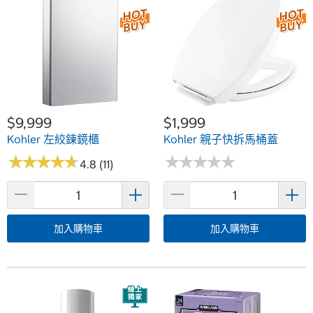
$9,999
$1,999
Kohler 左絞鍊鏡櫃
Kohler 親子快拆馬桶蓋
★
★
★
★
★
★
★
★
★
★
★
★
★
★
★
★
★
★
★
★
4.8 (11)
加入購物車
加入購物車