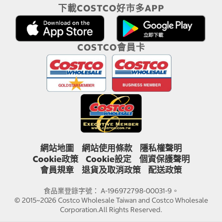
下載COSTCO好市多APP
COSTCO會員卡
網站地圖
網站使用條款
隱私權聲明
Cookie政策
Cookie設定
個資保護聲明
會員規章
退貨及取消政策
配送政策
食品業登錄字號： A-196972798-00031-9。
© 2015~2026 Costco Wholesale Taiwan and Costco Wholesale
Corporation.All Rights Reserved.