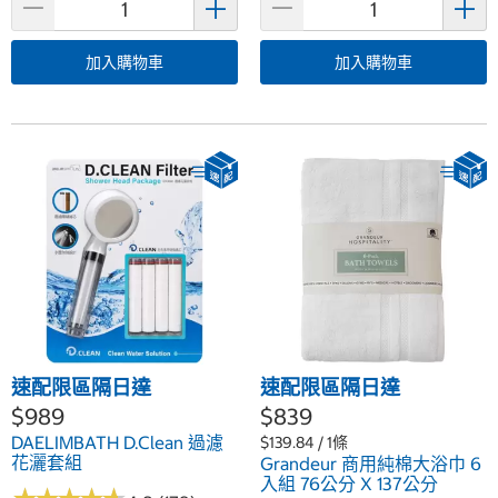
加入購物車
加入購物車
速配限區隔日達
速配限區隔日達
$989
$839
DAELIMBATH D.Clean 過濾
$139.84 / 1條
花灑套組
Grandeur 商用純棉大浴巾 6
入組 76公分 X 137公分