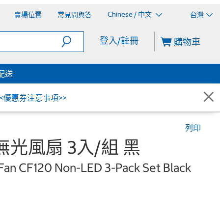
Chinese / 中文
賣場位置
常見問與答
台灣
登入/註冊
購物車
配送
<<優惠券注意事項>>
列印
 無光風扇 3入/組 黑
Fan CF120 Non-LED 3-Pack Set Black