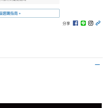
腦選購指南 »
分享