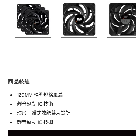
商品敍述
120MM 標準規格風扇
靜音驅動 IC 技術
環形一體式效能葉片設計
靜音驅動 IC 技術