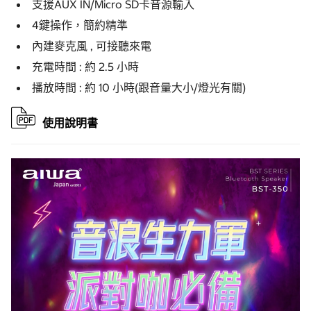
支援AUX IN/Micro SD卡音源輸入
4鍵操作，簡約精準
內建麥克風 , 可接聽來電
充電時間 : 約 2.5 小時
播放時間 : 約 10 小時(跟音量大小/燈光有關)
使用說明書