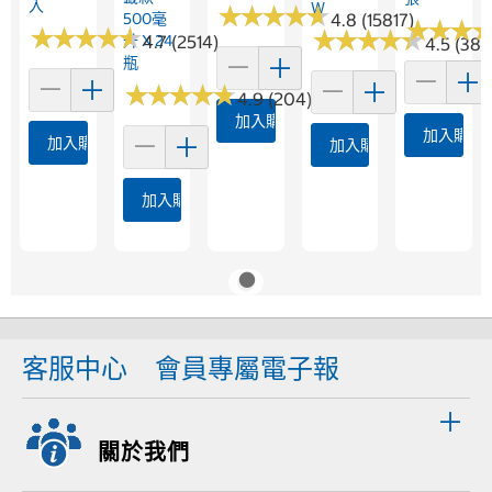
入
W
★
★
★
★
★
★
★
★
★
★
500毫
4.8 (15817)
★
★
★
★
★
★
★
★
★
★
★
★
★
★
★
★
★
★
★
★
★
★
★
★
★
★
升 X 24
4.7 (2514)
4.5 (38)
瓶
★
★
★
★
★
★
★
★
★
★
4.9 (204)
加入購物車
加入購物
加入購物車
加入購物車
加入購物車
客服中心
會員專屬電子報
關於我們