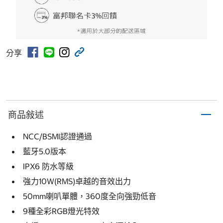
分享
商品敍述
NCC/BSMI認證通過
藍牙5.0版本
IPX6 防水等級
強力10W(RMS)卓越的音效出力
50mm喇叭單體，360度全向強勁低音
9種全彩RGB燈光特效