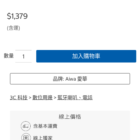
$1,379
(含運)
數量
加入購物車
品牌: Aiwa 愛華
3C 科技
>
數位周邊
>
藍牙喇叭、電話