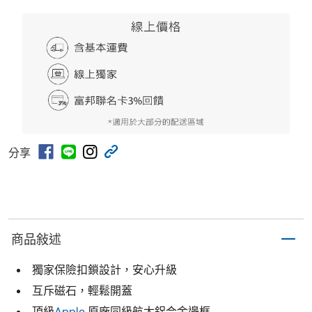
分享
商品敍述
獨家保險扣鎖設計，安心升級
互斥磁石，輕鬆開蓋
頂級
Apple
原廠同級航太鋁合金邊框