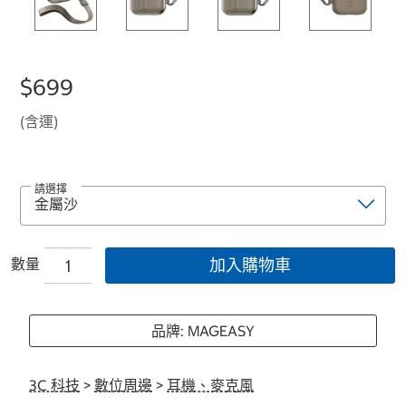
$699
(含運)
請選擇
數量
加入購物車
品牌: MAGEASY
3C 科技
>
數位周邊
>
耳機、麥克風