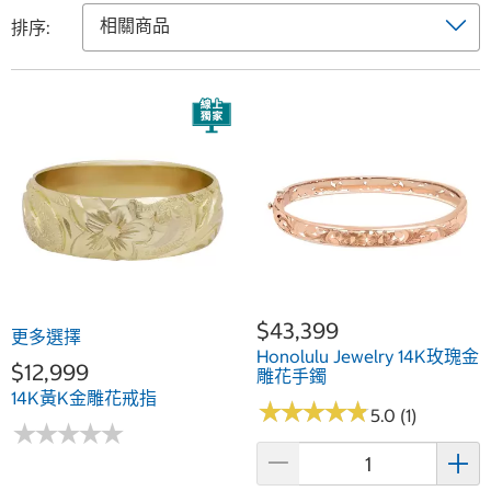
排序:
$43,399
更多選擇
Honolulu Jewelry 14K玫瑰金
$12,999
雕花手鐲
14K黃K金雕花戒指
★
★
★
★
★
★
★
★
★
★
5.0 (1)
★
★
★
★
★
★
★
★
★
★