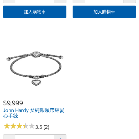
加入購物車
加入購物車
$9,999
John Hardy 女純銀領帶結愛
心手鍊
★
★
★
★
★
★
★
★
★
★
3.5 (2)