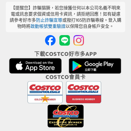
【提醒您】詐騙猖獗，若您接獲任何以本公司名義不明來
電或訊息要求個資或信用卡資訊，請拒絕回應！如有疑慮
請參考好市多
防止詐騙宣導
或撥打165防詐騙專線。登入購
物時將
啟動帳號雙重驗證
以保障您自身帳戶安全。
下載COSTCO好市多APP
COSTCO會員卡