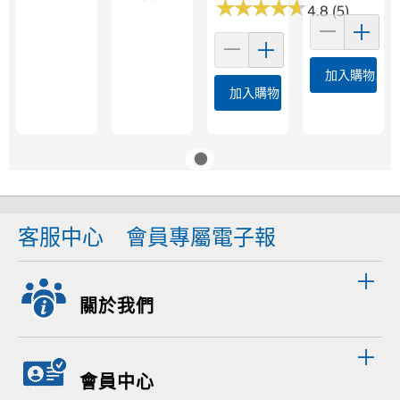
★
★
★
★
★
★
★
★
★
★
4.8 (5)
加入購物車
加入購物車
客服中心
會員專屬電子報
關於我們
會員中心