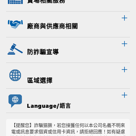
賣場相關服務
廠商與供應商相關
防詐騙宣導
區域選擇
Language/語言
【提醒您】詐騙猖獗，若您接獲任何以本公司名義不明來
電或訊息要求個資或信用卡資訊，請拒絕回應！如有疑慮