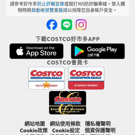
請參考好市多
防止詐騙宣導
或撥打165防詐騙專線。登入購
物時將
啟動帳號雙重驗證
以保障您自身帳戶安全。
下載COSTCO好市多APP
COSTCO會員卡
網站地圖
網站使用條款
隱私權聲明
Cookie政策
Cookie設定
個資保護聲明