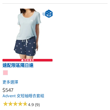
速配限區隔日達
更多選擇
$547
Advent 女短袖睡衣套組
★
★
★
★
★
★
★
★
★
★
4.9 (9)