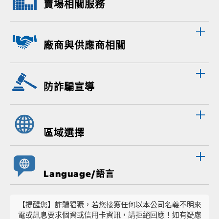
賣場相關服務
廠商與供應商相關
防詐騙宣導
區域選擇
Language/語言
【提醒您】詐騙猖獗，若您接獲任何以本公司名義不明來
電或訊息要求個資或信用卡資訊，請拒絕回應！如有疑慮