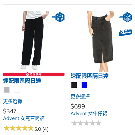
速配限區隔日達
速配限區隔日達
更多選擇
更多選擇
$699
$347
Advent 女牛仔裙
Advent 女寬直筒褲
★
★
★
★
★
★
★
★
★
★
★
★
★
★
★
★
★
★
★
★
5.0 (4)