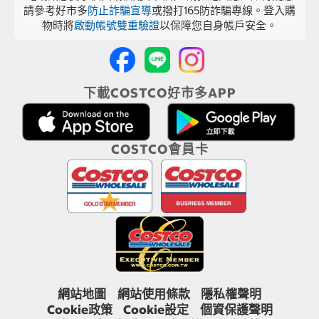
請參考好市多
防止詐騙宣導
或撥打165防詐騙專線。登入購
物時將
啟動帳號雙重驗證
以保障您自身帳戶安全。
下載COSTCO好市多APP
COSTCO會員卡
網站地圖
網站使用條款
隱私權聲明
Cookie政策
Cookie設定
個資保護聲明