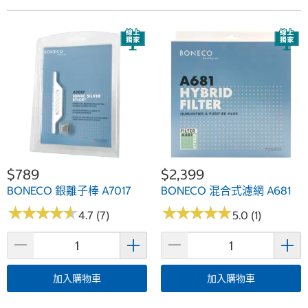
$789
$2,399
BONECO 銀離子棒 A7017
BONECO 混合式濾網 A681
★
★
★
★
★
★
★
★
★
★
★
★
★
★
★
★
★
★
★
★
4.7 (7)
5.0 (1)
加入購物車
加入購物車