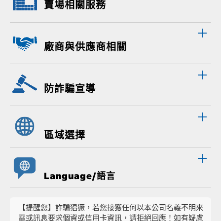
賣場相關服務
廠商與供應商相關
防詐騙宣導
區域選擇
Language/語言
【提醒您】詐騙猖獗，若您接獲任何以本公司名義不明來
電或訊息要求個資或信用卡資訊，請拒絕回應！如有疑慮