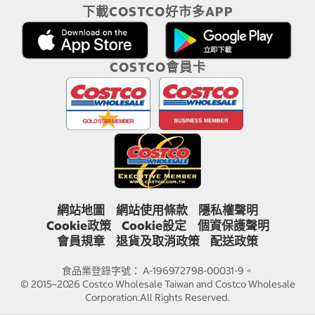
下載COSTCO好市多APP
COSTCO會員卡
網站地圖
網站使用條款
隱私權聲明
Cookie政策
Cookie設定
個資保護聲明
會員規章
退貨及取消政策
配送政策
食品業登錄字號： A-196972798-00031-9。
© 2015~2026 Costco Wholesale Taiwan and Costco Wholesale
Corporation.All Rights Reserved.