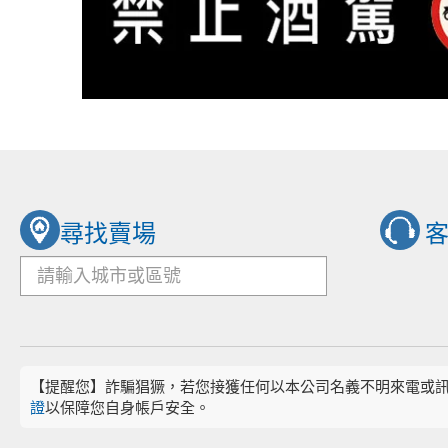
尋找賣場
【提醒您】詐騙猖獗，若您接獲任何以本公司名義不明來電或
證
以保障您自身帳戶安全。