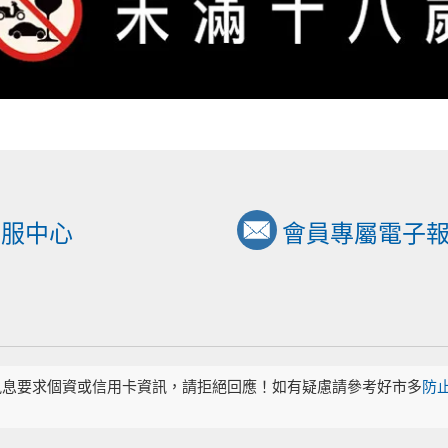
客服中心
會員專屬電子
訊息要求個資或信用卡資訊，請拒絕回應！如有疑慮請參考好市多
防