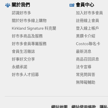
關於我們
會員中心
認識好市多
加入好市多會員
關於好市多線上購物
註冊線上會員
Kirkland Signature 科克蘭
登入線上帳戶
好市多商品及服務
黑鑽卡介紹
好市多會員專屬服務
Costco聯名卡
會員生活雜誌
最新消息
好事好文分享
商品召回訊息
永續承諾
法令宣導
好市多人才招募
常見問與答
無障礙輔助
網站地圖
網站使用條款
隱私