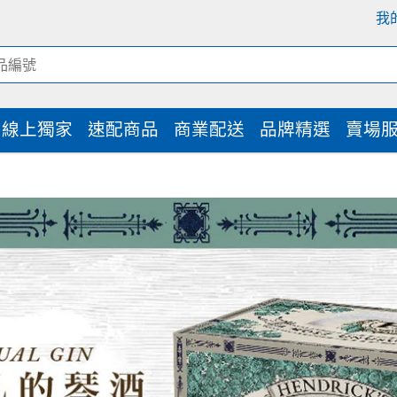
我
線上獨家
速配商品
商業配送
品牌精選
賣場