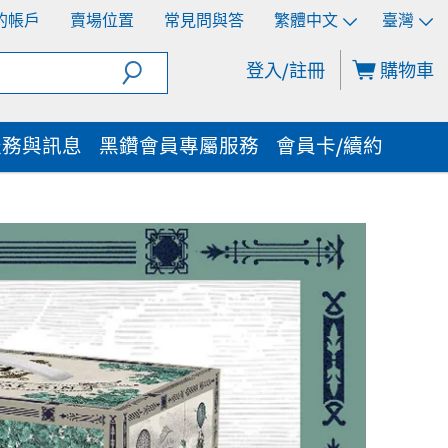
的帳戶
賣場位置
常見問與答
繁體中文
臺灣
登入/註冊
購物車
服務與訊息
黑鑽會員專屬服務
會員卡/續約