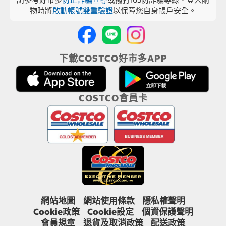
物時將
啟動帳號雙重驗證
以保障您自身帳戶安全。
下載COSTCO好市多APP
COSTCO會員卡
網站地圖
網站使用條款
隱私權聲明
Cookie政策
Cookie設定
個資保護聲明
會員規章
退貨及取消政策
配送政策