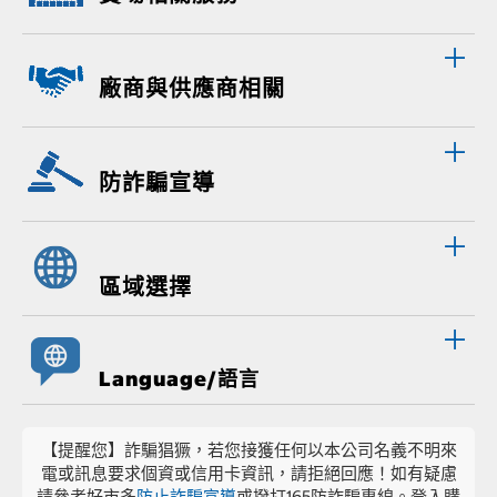
廠商與供應商相關
防詐騙宣導
區域選擇
Language/語言
【提醒您】詐騙猖獗，若您接獲任何以本公司名義不明來
電或訊息要求個資或信用卡資訊，請拒絕回應！如有疑慮
請參考好市多
防止詐騙宣導
或撥打165防詐騙專線。登入購