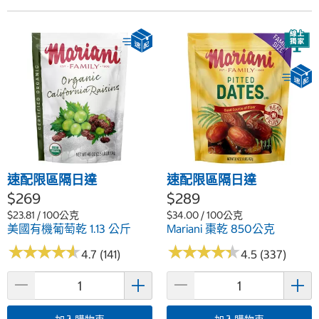
速配限區隔日達
速配限區隔日達
$269
$289
$23.81 / 100公克
$34.00 / 100公克
美國有機葡萄乾 1.13 公斤
Mariani 棗乾 850公克
★
★
★
★
★
★
★
★
★
★
★
★
★
★
★
★
★
★
★
★
4.7 (141)
4.5 (337)