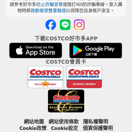
請參考好市多
防止詐騙宣導
或撥打165防詐騙專線。登入購
物時將
啟動帳號雙重驗證
以保障您自身帳戶安全。
下載COSTCO好市多APP
COSTCO會員卡
網站地圖
網站使用條款
隱私權聲明
Cookie政策
Cookie設定
個資保護聲明