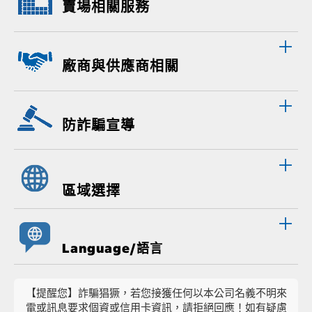
賣場相關服務
廠商與供應商相關
防詐騙宣導
區域選擇
Language/語言
【提醒您】詐騙猖獗，若您接獲任何以本公司名義不明來
電或訊息要求個資或信用卡資訊，請拒絕回應！如有疑慮