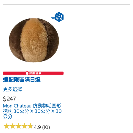
速配限區隔日達
更多選擇
$247
Mon Chateau 仿動物毛圓形
抱枕 30公分 X 30公分 X 30
公分
★
★
★
★
★
★
★
★
★
★
4.9 (10)