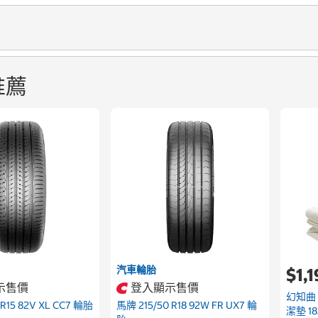
推薦
汽車輪胎
$1,
示售價
登入顯示售價
幻知曲
 R15 82V XL CC7 輪胎
馬牌 215/50 R18 92W FR UX7 輪
潔墊 18