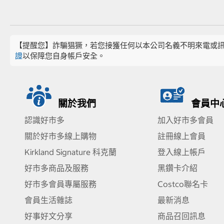
【提醒您】詐騙猖獗，若您接獲任何以本公司名義不明來電或
證
以保障您自身帳戶安全。
關於我們
會員中
認識好市多
加入好市多會員
關於好市多線上購物
註冊線上會員
Kirkland Signature 科克蘭
登入線上帳戶
好市多商品及服務
黑鑽卡介紹
好市多會員專屬服務
Costco聯名卡
會員生活雜誌
最新消息
好事好文分享
商品召回訊息