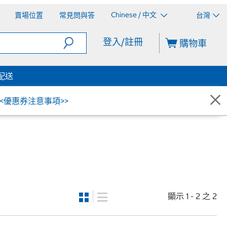
Chinese / 中文
賣場位置
常見問與答
台灣
登入/註冊
購物車
配送
<<優惠券注意事項>>
顯示 1 - 2 之 2