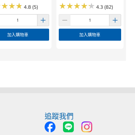
★
★
★
★
★
★
★
★
★
★
★
★
★
★
★
★
★
★
4.8 (5)
4.3 (82)
加入購物車
加入購物車
追蹤我們