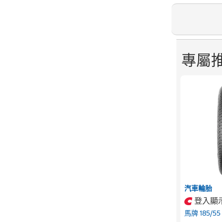
專屬
汽車輪胎
登入顯
馬牌 185/55