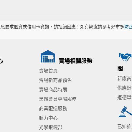
訊息要求個資或信用卡資訊，請拒絕回應！如有疑慮請參考好市多
防
心
賣場相關服務
關
賣場首頁
新廠商
賣場新商品預告
供應鏈
賣場商品特展
道德舉
黑鑽會員專屬服務
商業配送服務
聽力中心
已知詐
光學眼鏡部