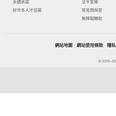
永續承諾
法令宣導
好市多人才招募
常見問與答
無障礙輔助
網站地圖
網站使用條款
隱私
© 2015~202