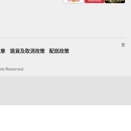
食
規章
退貨及取消政策
配送政策
hts Reserved.