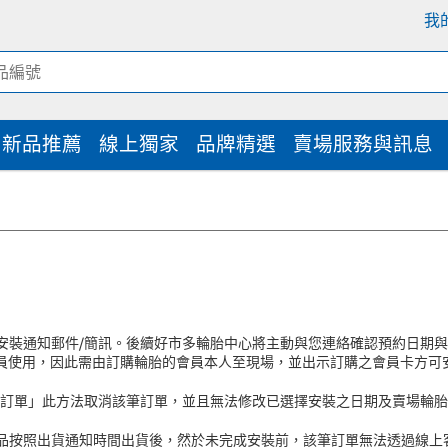
我
新品推薦
線上獨家
品牌精選
賣場服務與訊息
胎安裝通知郵件/簡訊。後續好市多輪胎中心將主動與您連絡確認預約日期
員使用，因此需由訂購輪胎的會員本人至現場，並出示訂購之會員卡方可
取消訂單」此方法取消該筆訂單，並且無法修改已選擇安裝之日期及賣場輪
品按照出貨通知時間出貨後，然於未完成安裝前，該筆訂單無法透過線上