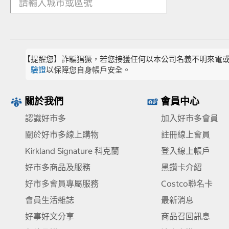
【提醒您】詐騙猖獗，若您接獲任何以本公司名義不明來電
驗證
以保障您自身帳戶安全。
關於我們
會員中心
認識好市多
加入好市多會員
關於好市多線上購物
註冊線上會員
Kirkland Signature 科克蘭
登入線上帳戶
好市多商品及服務
黑鑽卡介紹
好市多會員專屬服務
Costco聯名卡
會員生活雜誌
最新消息
好事好文分享
商品召回訊息