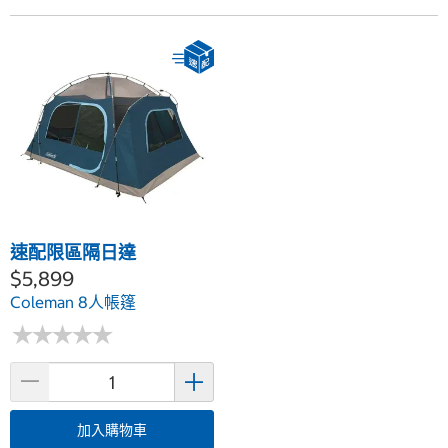
速配限區隔日達
$5,899
Coleman 8人帳篷
★
★
★
★
★
★
★
★
★
★
加入購物車