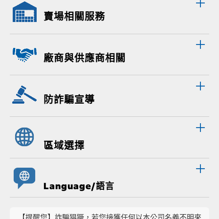
賣場相關服務
廠商與供應商相關
防詐騙宣導
區域選擇
Language/語言
【提醒您】詐騙猖獗，若您接獲任何以本公司名義不明來