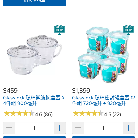
加入購物車
$459
$1,399
Glasslock 玻璃微波碗含蓋 X
Glasslock 玻璃密封罐含蓋 12
4件組 900毫升
件組 720毫升 + 920毫升
★
★
★
★
★
★
★
★
★
★
★
★
★
★
★
★
★
★
★
★
4.6 (86)
4.5 (22)