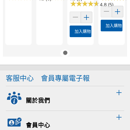
★
★
★
★
★
★
★
★
★
★
4.8 (5)
加入購物車
加入購物車
客服中心
會員專屬電子報
關於我們
會員中心