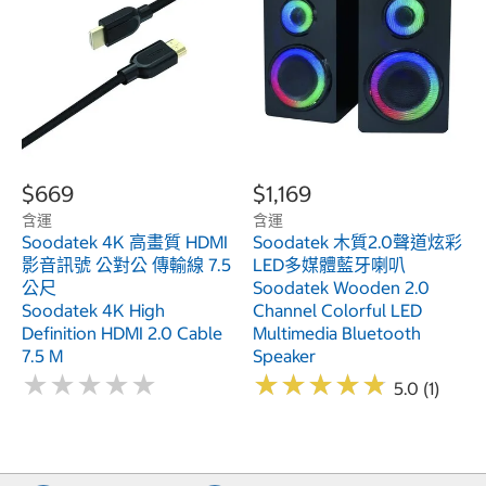
$669
$1,169
含運
含運
Soodatek 4K 高畫質 HDMI
Soodatek 木質2.0聲道炫彩
影音訊號 公對公 傳輸線 7.5
LED多媒體藍牙喇叭
公尺
Soodatek Wooden 2.0
Soodatek 4K High
Channel Colorful LED
Definition HDMI 2.0 Cable
Multimedia Bluetooth
7.5 M
Speaker
★
★
★
★
★
★
★
★
★
★
★
★
★
★
★
★
★
★
★
★
5.0 (1)