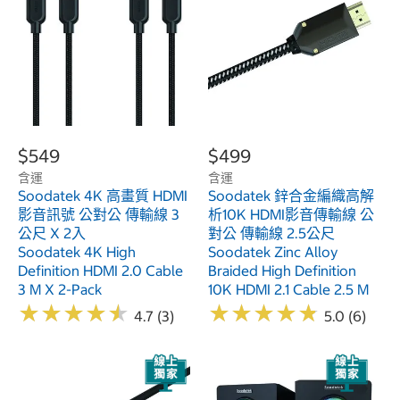
$549
$499
含運
含運
Soodatek 4K 高畫質 HDMI
Soodatek 鋅合金編織高解
影音訊號 公對公 傳輸線 3
析10K HDMI影音傳輸線 公
公尺 X 2入
對公 傳輸線 2.5公尺
Soodatek 4K High
Soodatek Zinc Alloy
Definition HDMI 2.0 Cable
Braided High Definition
3 M X 2-Pack
10K HDMI 2.1 Cable 2.5 M
★
★
★
★
★
★
★
★
★
★
★
★
★
★
★
★
★
★
★
★
4.7 (3)
5.0 (6)