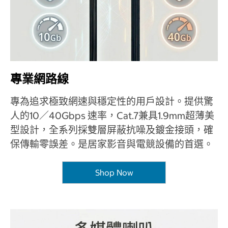
專業網路線
專為追求極致網速與穩定性的用戶設計。提供驚
人的10／40Gbps 速率，Cat.7兼具1.9mm超薄美
型設計，全系列採雙層屏蔽抗噪及鍍金接頭，確
保傳輸零誤差。是居家影音與電競設備的首選。
Shop Now