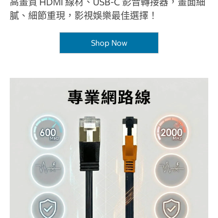
高畫質 HDMI 線材、USB-C 影音轉接器，畫面細
膩、細節重現，影視娛樂最佳選擇！
Shop Now