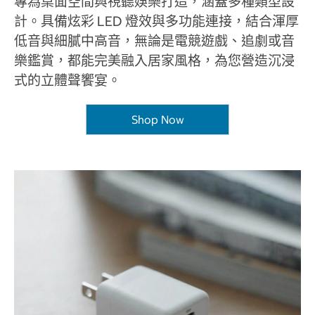
專為桌面空間與視聽娛樂打造，涵蓋多種類型設
計。具備炫彩 LED 燈效與多功能連接，結合渾厚
低音與細膩中高音，無論是電競遊戲、追劇或音
樂鑑賞，都能完美融入居家風格，為您營造沉浸
式的立體聲饗宴。
Shop Now